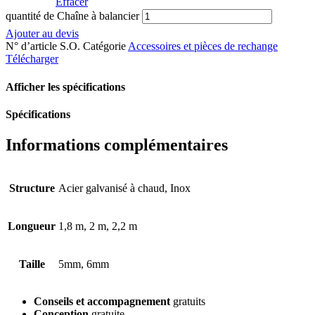
Effacer
quantité de Chaîne à balancier
Ajouter au devis
N° d’article
S.O.
Catégorie
Accessoires et pièces de rechange
Télécharger
Afficher les spécifications
Spécifications
Informations complémentaires
Structure
Acier galvanisé à chaud, Inox
Longueur
1,8 m, 2 m, 2,2 m
Taille
5mm, 6mm
Conseils et accompagnement
gratuits
Conception
gratuite