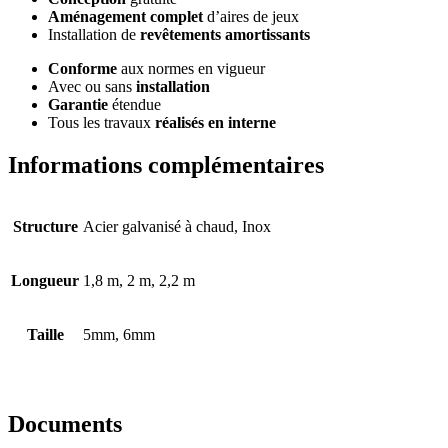
Aménagement complet
d’aires de jeux
Installation de
revêtements amortissants
Conforme
aux normes en vigueur
Avec ou sans
installation
Garantie
étendue
Tous les travaux
réalisés en interne
Informations complémentaires
Structure
Acier galvanisé à chaud, Inox
Longueur
1,8 m, 2 m, 2,2 m
Taille
5mm, 6mm
Documents