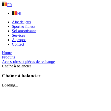
FR
NL
Aire de jeux
Sport & fitness
Sol amortissant
Services
A propos
Contact
Home
Produits
Accessoires et pièces de rechange
Chaîne à balancier
Chaîne à balancier
Loading...