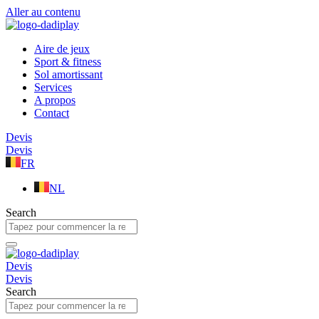
Aller au contenu
Aire de jeux
Sport & fitness
Sol amortissant
Services
A propos
Contact
Devis
Devis
FR
NL
Search
Devis
Devis
Search