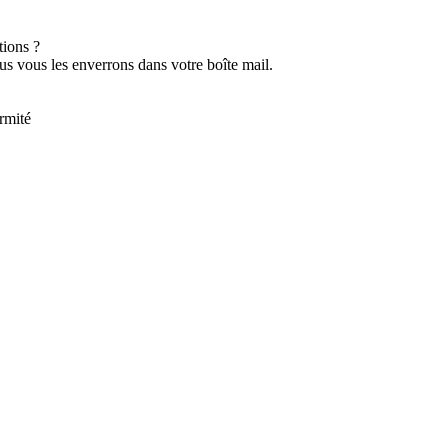
tions ?
ous vous les enverrons dans votre boîte mail.
rmité