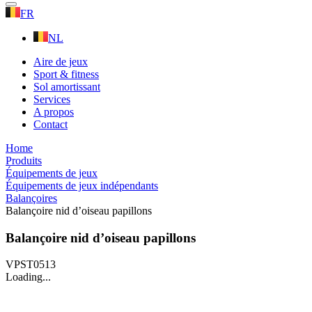
FR
NL
Aire de jeux
Sport & fitness
Sol amortissant
Services
A propos
Contact
Home
Produits
Équipements de jeux
Équipements de jeux indépendants
Balançoires
Balançoire nid d’oiseau papillons
Balançoire nid d’oiseau papillons
VPST0513
Loading...