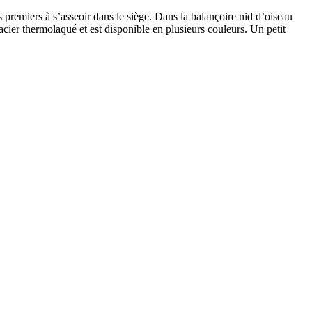
s premiers à s’asseoir dans le siège. Dans la balançoire nid d’oiseau
acier thermolaqué et est disponible en plusieurs couleurs. Un petit