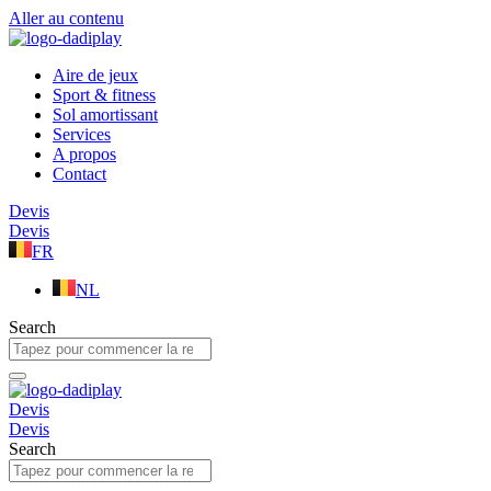
Aller au contenu
Aire de jeux
Sport & fitness
Sol amortissant
Services
A propos
Contact
Devis
Devis
FR
NL
Search
Devis
Devis
Search