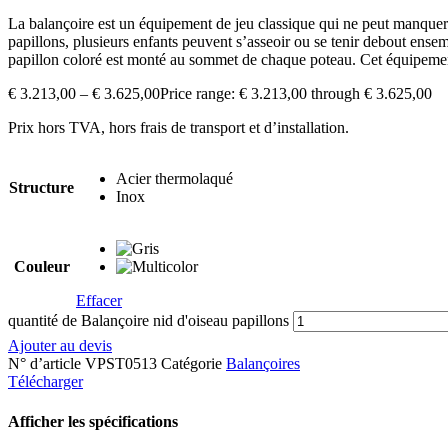
La balançoire est un équipement de jeu classique qui ne peut manquer da
papillons, plusieurs enfants peuvent s’asseoir ou se tenir debout ensem
papillon coloré est monté au sommet de chaque poteau. Cet équipement
€
3.213,00
–
€
3.625,00
Price range: € 3.213,00 through € 3.625,00
Prix hors TVA, hors frais de transport et d’installation.
Acier thermolaqué
Structure
Inox
Couleur
Effacer
quantité de Balançoire nid d'oiseau papillons
Ajouter au devis
N° d’article
VPST0513
Catégorie
Balançoires
Télécharger
Afficher les spécifications