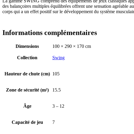
La gamme SWING comprend des équipements de jeux classiques apprécié
des balançoires multiples équilibrées offrent une sensation agréable 
corps qui a un effet positif sur le développement du système musculai
Informations complémentaires
Dimensions
100 × 290 × 170 cm
Collection
Swing
Hauteur de chute (cm)
105
Zone de sécurité (m²)
15.5
Âge
3 – 12
Capacité de jeu
7