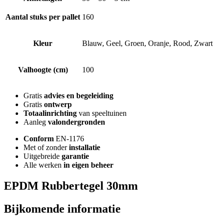
Aantal stuks per pallet
160
Kleur
Blauw, Geel, Groen, Oranje, Rood, Zwart
Valhoogte (cm)
100
Gratis
advies en begeleiding
Gratis
ontwerp
Totaalinrichting
van speeltuinen
Aanleg
valondergronden
Conform
EN-1176
Met of zonder
installatie
Uitgebreide
garantie
Alle werken
in
eigen
beheer
EPDM Rubbertegel 30mm
Bijkomende informatie