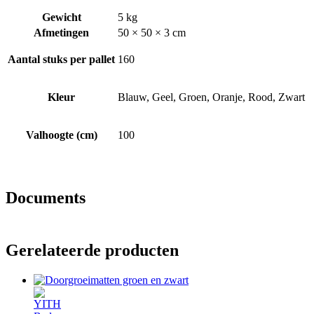
Gewicht
5 kg
Afmetingen
50 × 50 × 3 cm
Aantal stuks per pallet
160
Kleur
Blauw, Geel, Groen, Oranje, Rood, Zwart
Valhoogte (cm)
100
Documents
Gerelateerde producten