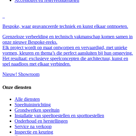
Accessoires en reserveonderdelen
Bespoke, waar geavanceerde techniek en kunst elkaar ontmoeten.
Grenzeloze verbeelding en technisch vakmanschap komen samen in
onze nieuwe Bespoke-reeks.
Elk project wordt op maat ontworpen en vervaardigd, met unieke
vormen, kleuren en thema’s die perfect aansluiten bij hun omgeving.
Het resultaat: exclusieve speelconcepten die architectuur, kunst en
spel naadloos met elkaar verbinden.
Nieuw! Showroom
Onze diensten
Alle diensten
Speeltuininrichting
Grondwerken speeltuin
Installatie van speeltoestellen en sporttoestellen
Onderhoud en herstellingen
Service na verkoop
Inspectie en keuring