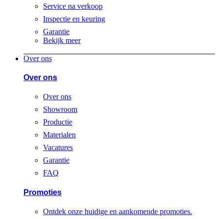
Service na verkoop
Inspectie en keuring
Garantie
Bekijk meer
Over ons
Over ons
Over ons
Showroom
Productie
Materialen
Vacatures
Garantie
FAQ
Promoties
Ontdek onze huidige en aankomende promoties.