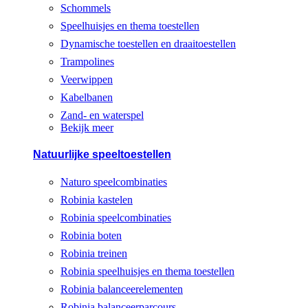
Schommels
Speelhuisjes en thema toestellen
Dynamische toestellen en draaitoestellen
Trampolines
Veerwippen
Kabelbanen
Zand- en waterspel
Bekijk meer
Natuurlijke speeltoestellen
Naturo speelcombinaties
Robinia kastelen
Robinia speelcombinaties
Robinia boten
Robinia treinen
Robinia speelhuisjes en thema toestellen
Robinia balanceerelementen
Robinia balanceerparcours