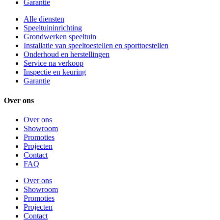
Garantie
Alle diensten
Speeltuininrichting
Grondwerken speeltuin
Installatie van speeltoestellen en sporttoestellen
Onderhoud en herstellingen
Service na verkoop
Inspectie en keuring
Garantie
Over ons
Over ons
Showroom
Promoties
Projecten
Contact
FAQ
Over ons
Showroom
Promoties
Projecten
Contact