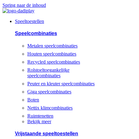
Spring naar de inhoud
Speeltoestellen
Speelcombinaties
Metalen speelcombinaties
Houten speelcombinaties
Recycled speelcombinaties
Rolstoeltoegankelijke
speelcombinaties
Peuter en kleuter speelcombinaties
Giga speelcombinaties
Boten
Nettix klimcombinaties
Ruimtenetten
Bekijk meer
Vrijstaande speeltoestellen