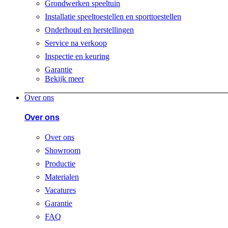
Grondwerken speeltuin
Installatie speeltoestellen en sporttoestellen
Onderhoud en herstellingen
Service na verkoop
Inspectie en keuring
Garantie
Bekijk meer
Over ons
Over ons
Over ons
Showroom
Productie
Materialen
Vacatures
Garantie
FAQ