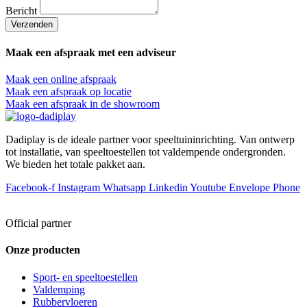
Bericht
Verzenden
Maak een afspraak met een adviseur
Maak een online afspraak
Maak een afspraak op locatie
Maak een afspraak in de showroom
Dadiplay is de ideale partner voor speeltuininrichting. Van ontwerp
tot installatie, van speeltoestellen tot valdempende ondergronden.
We bieden het totale pakket aan.
Facebook-f
Instagram
Whatsapp
Linkedin
Youtube
Envelope
Phone
Official partner
Onze producten
Sport- en speeltoestellen
Valdemping
Rubbervloeren