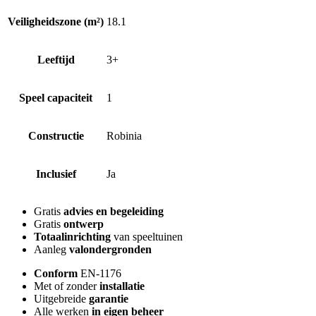
Veiligheidszone (m²)
18.1
Leeftijd
3+
Speel capaciteit
1
Constructie
Robinia
Inclusief
Ja
Gratis
advies en begeleiding
Gratis
ontwerp
Totaalinrichting
van speeltuinen
Aanleg
valondergronden
Conform
EN-1176
Met of zonder
installatie
Uitgebreide
garantie
Alle werken
in
eigen
beheer