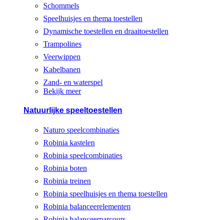
Schommels
Speelhuisjes en thema toestellen
Dynamische toestellen en draaitoestellen
Trampolines
Veerwippen
Kabelbanen
Zand- en waterspel
Bekijk meer
Natuurlijke speeltoestellen
Naturo speelcombinaties
Robinia kastelen
Robinia speelcombinaties
Robinia boten
Robinia treinen
Robinia speelhuisjes en thema toestellen
Robinia balanceerelementen
Robinia balanceerparcours