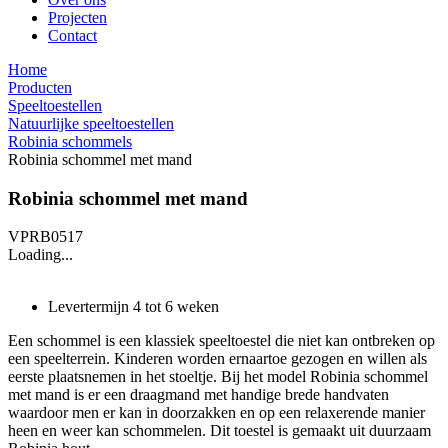
Projecten
Contact
Home
Producten
Speeltoestellen
Natuurlijke speeltoestellen
Robinia schommels
Robinia schommel met mand
Robinia schommel met mand
VPRB0517
Loading...
Levertermijn 4 tot 6 weken
Een schommel is een klassiek speeltoestel die niet kan ontbreken op
een speelterrein. Kinderen worden ernaartoe gezogen en willen als
eerste plaatsnemen in het stoeltje. Bij het model Robinia schommel
met mand is er een draagmand met handige brede handvaten
waardoor men er kan in doorzakken en op een relaxerende manier
heen en weer kan schommelen. Dit toestel is gemaakt uit duurzaam