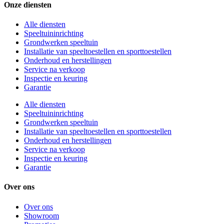
Onze diensten
Alle diensten
Speeltuininrichting
Grondwerken speeltuin
Installatie van speeltoestellen en sporttoestellen
Onderhoud en herstellingen
Service na verkoop
Inspectie en keuring
Garantie
Alle diensten
Speeltuininrichting
Grondwerken speeltuin
Installatie van speeltoestellen en sporttoestellen
Onderhoud en herstellingen
Service na verkoop
Inspectie en keuring
Garantie
Over ons
Over ons
Showroom