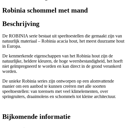
Robinia schommel met mand
Beschrijving
De ROBINIA serie bestaat uit speeltoestellen die gemaakt zijn van
natuurlijk materiaal – Robinia acacia hout, het meest duurzame hout
in Europa.
De kenmerkende eigenschappen van het Robinia hout zijn de
natuurlijke, heldere kleuren, de hoge weersbestandigheid, het hoeft
niet geïmpregneerd te worden en kan direct in de grond verankerd
worden.
De unieke Robinia series zijn ontworpen op een alomvattende
manier om een aanbod te kunnen creëren met alle soorten
speeltoestellen: van torensets met veel klimelementen, over
springruiters, draaimolens en schommels tot kleine architectuur.
Bijkomende informatie