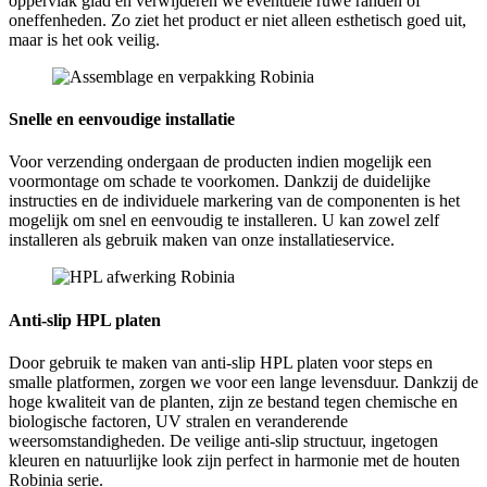
oppervlak glad en verwijderen we eventuele ruwe randen of
oneffenheden. Zo ziet het product er niet alleen esthetisch goed uit,
maar is het ook veilig.
Snelle en eenvoudige installatie
Voor verzending ondergaan de producten indien mogelijk een
voormontage om schade te voorkomen. Dankzij de duidelijke
instructies en de individuele markering van de componenten is het
mogelijk om snel en eenvoudig te installeren. U kan zowel zelf
installeren als gebruik maken van onze installatieservice.
Anti-slip HPL platen
Door gebruik te maken van anti-slip HPL platen voor steps en
smalle platformen, zorgen we voor een lange levensduur. Dankzij de
hoge kwaliteit van de planten, zijn ze bestand tegen chemische en
biologische factoren, UV stralen en veranderende
weersomstandigheden. De veilige anti-slip structuur, ingetogen
kleuren en natuurlijke look zijn perfect in harmonie met de houten
Robinia serie.