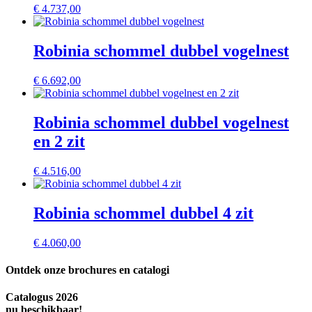
€
4.737,00
Robinia schommel dubbel vogelnest
€
6.692,00
Robinia schommel dubbel vogelnest
en 2 zit
€
4.516,00
Robinia schommel dubbel 4 zit
€
4.060,00
Ontdek onze brochures en catalogi
Catalogus 2026
nu beschikbaar!