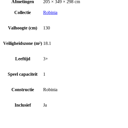
Afmetingen
205 × 349 × 298 cm
Collectie
Robinia
Valhoogte (cm)
130
Veiligheidszone (m²)
18.1
Leeftijd
3+
Speel capaciteit
1
Constructie
Robinia
Inclusief
Ja