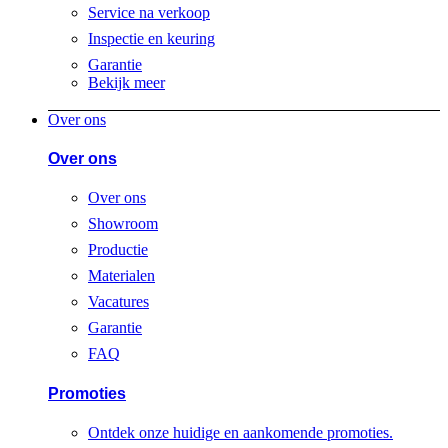
Service na verkoop
Inspectie en keuring
Garantie
Bekijk meer
Over ons
Over ons
Over ons
Showroom
Productie
Materialen
Vacatures
Garantie
FAQ
Promoties
Ontdek onze huidige en aankomende promoties.